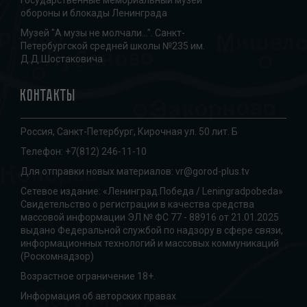
Государственные мемориальный музей
обороны и блокады Ленинграда
Музей "А музы не молчали...". Санкт-
Петербургской средней школы №235 им.
Д.Д.Шостаковича
Контакты
Россия, Санкт-Петербург, Кирочная ул. 50 лит. Б
Телефон:
+7(812) 246-11-10
Для отправки новых материалов:
vr@gorod-plus.tv
Сетевое издание: «Ленинград.Победа / Leningradpobeda»
Свидетельство о регистрации в качества средства
массовой информации ЭЛ № ФС 77 - 88916 от 21.01.2025
выдано Федеральной службой по надзору в сфере связи,
информационных технологий и массовых коммуникаций
(Роскомнадзор)
Возрастное ограничение 18+.
Информация об авторских правах