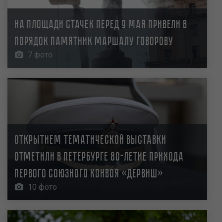
На площади Стачек перед 9 мая привели в
порядок памятник маршалу Говорову
7 фото
Открытием тематической выставки
отметили в Петербурге 80-летие прихода
первого союзного конвоя «Дервиш»
10 фото