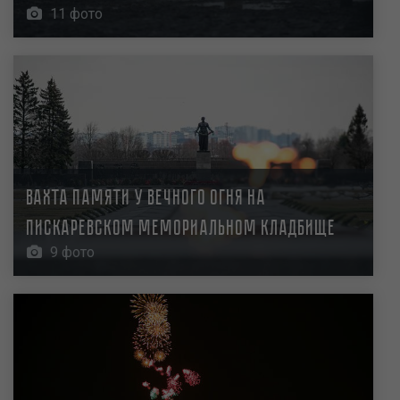
11 фото
Вахта памяти у Вечного огня на
Пискаревском мемориальном кладбище
9 фото