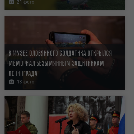
21 фото
В Музее оловянного солдатика открылся
мемориал безымянным защитникам
Ленинграда
13 фото