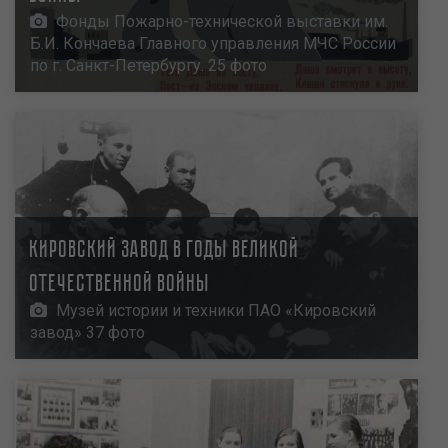
Фонды Пожарно-технической выставки им.
Б.И. Кончаева Главного управления МЧС России
по г. Санкт-Петербургу. 25 фото
Кировский завод в годы Великой
Отечественной войны
Музей истории и техники ПАО «Кировский
завод» 37 фото