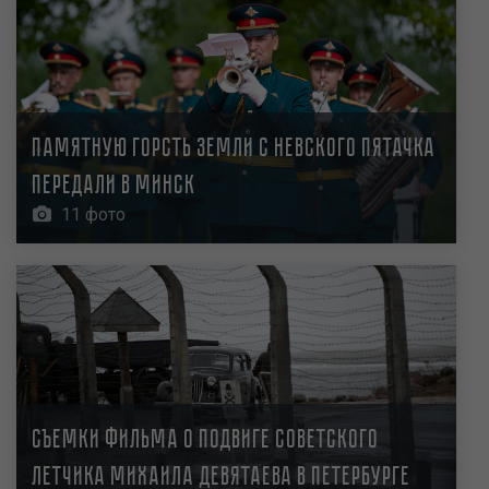
Памятную горсть земли с Невского пятачка
передали в Минск
11 фото
Съемки фильма о подвиге советского
летчика Михаила Девятаева в Петербурге