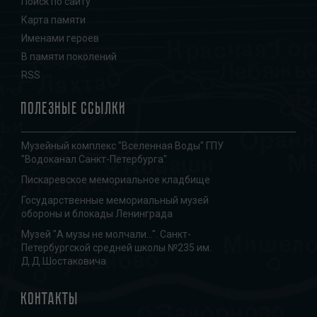
Поиск по сайту
Карта памяти
Именами героев
В памяти поколений
RSS
Полезные ссылки
Музейный комплекс "Вселенная Воды" ГПУ
"Водоканал Санкт-Петербурга"
Пискаревское мемориальное кладбище
Государственные мемориальный музей
обороны и блокады Ленинграда
Музей "А музы не молчали...". Санкт-
Петербургской средней школы №235 им.
Д.Д.Шостаковича
Контакты