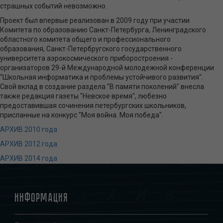
страшных событий невозможно.
Проект был впервые реализован в 2009 году при участии
Комитета по образованию Санкт-Петербурга, Ленинградского
областного комитета общего и профессионального
образования, Санкт-Петербругского государственного
университета аэрокосмического приборостроения -
организаторов 29-й Международной молодежной конференции
"Школьная информатика и проблемы устойчивого развития".
Свой вклад в создание раздела "В памяти поколений" внесла
также редакция газеты "Невское время", любезно
предоставившая сочинения петербургских школьников,
присланные на конкурс "Моя война. Моя победа".
АРХИВ 2010 года
АРХИВ 2012 года
АРХИВ 2014 года
Информация