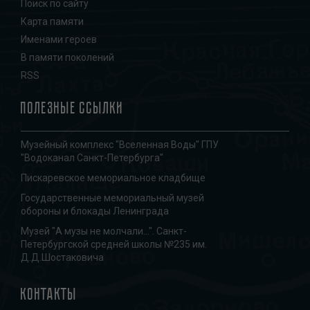
Поиск по сайту
Карта памяти
Именами героев
В памяти поколений
RSS
Полезные ссылки
Музейный комплекс "Вселенная Воды" ГПУ
"Водоканал Санкт-Петербурга"
Пискаревское мемориальное кладбище
Государственные мемориальный музей
обороны и блокады Ленинграда
Музей "А музы не молчали...". Санкт-
Петербургской средней школы №235 им.
Д.Д.Шостаковича
Контакты