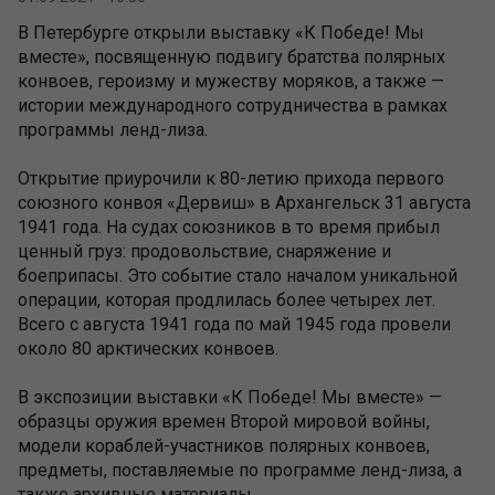
В Петербурге открыли выставку «К Победе! Мы
вместе», посвященную подвигу братства полярных
конвоев, героизму и мужеству моряков, а также —
истории международного сотрудничества в рамках
программы ленд-лиза.
Открытие приурочили к 80-летию прихода первого
союзного конвоя «Дервиш» в Архангельск 31 августа
1941 года. На судах союзников в то время прибыл
ценный груз: продовольствие, снаряжение и
боеприпасы. Это событие стало началом уникальной
операции, которая продлилась более четырех лет.
Всего с августа 1941 года по май 1945 года провели
около 80 арктических конвоев.
В экспозиции выставки «К Победе! Мы вместе» —
образцы оружия времен Второй мировой войны,
модели кораблей-участников полярных конвоев,
предметы, поставляемые по программе ленд-лиза, а
также архивные материалы.