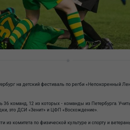
тербург на детский фестиваль по регби «Непокоренный Ле
сь 36 команд, 12 из которых - команды из Петербурга. Учи
дки, это ДСИ «Зенит» и ЦФП «Восхождение».
ти из комитета по физической культуре и спорту и ветера