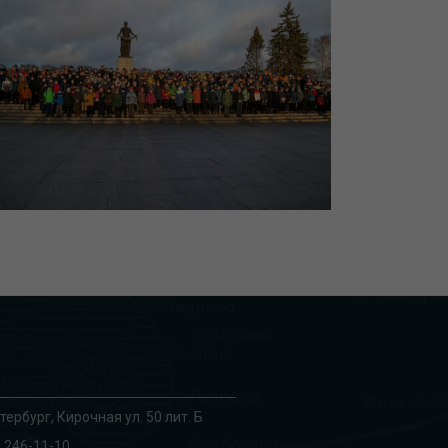
тербург, Кирочная ул. 50 лит. Б
 246-11-10