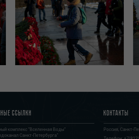
зные ссылки
Контакты
ый комплекс "Вселенная Воды"
Россия, Санкт-Пе
одоканал Санкт-Петербурга"
Телефон:
+7(812)