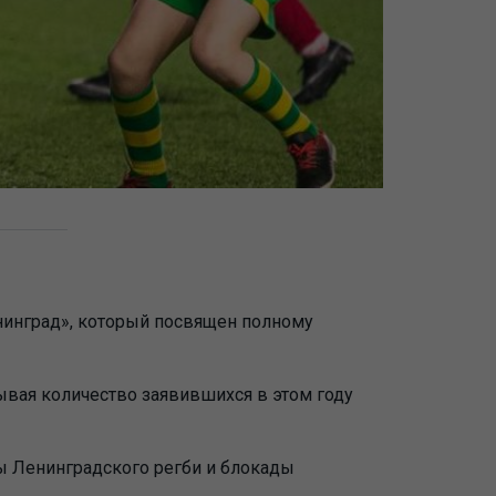
нинград», который посвящен полному
тывая количество заявившихся в этом году
ны Ленинградского регби и блокады