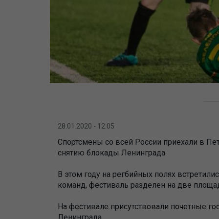
28.01.2020 - 12:05
Спортсмены со всей России приехали в Пе
снятию блокады Ленинграда.
В этом году на регбийных полях встретили
команд, фестиваль разделен на две площа
На фестивале присутствовали почетные гос
Ленинграда.