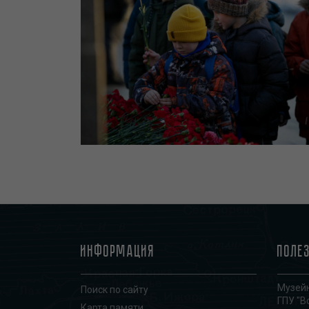
Информация
Поле
Музейн
Поиск по сайту
ГПУ "В
Карта памяти