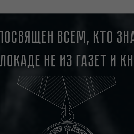
посвящен всем, кто зн
блокаде не из газет и кн