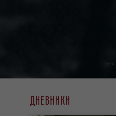
Тем кт
Дневники