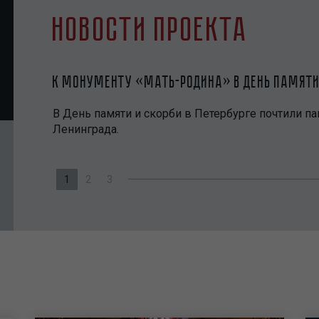
Новости проекта
К монументу «Мать-Родина» в День памяти
В День памяти и скорби в Петербурге почтили п
Ленинграда.
1
2
3