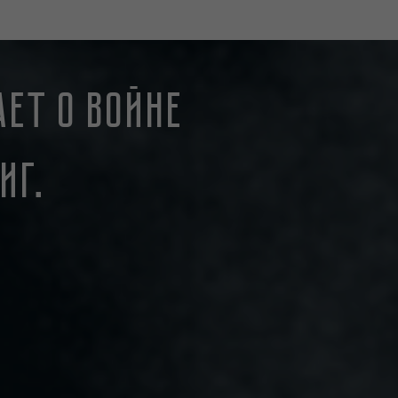
ает о войне
иг.