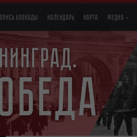
топись блокады
Календарь
Карта
Медиа