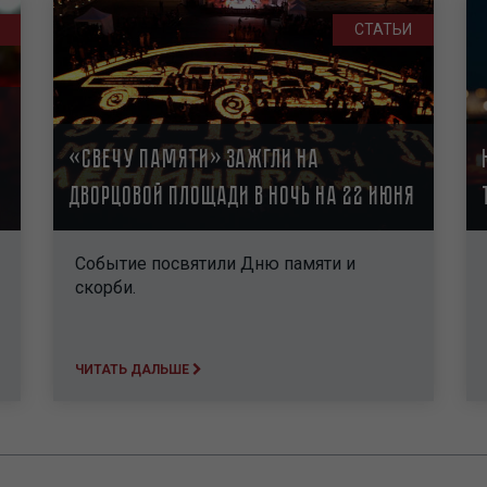
СТАТЬИ
«Свечу памяти» зажгли на
Дворцовой площади в ночь на 22 июня
Событие посвятили Дню памяти и
скорби.
ЧИТАТЬ ДАЛЬШЕ