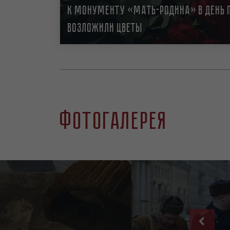
К монументу «Мать-Родина» в День 
возложили цветы
Фотогалерея