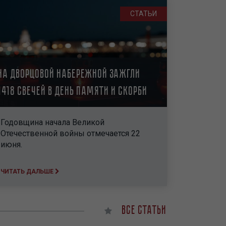
СТАТЬИ
На Дворцовой набережной зажгли
1418 свечей в День памяти и скорби
Годовщина начала Великой
Отечественной войны отмечается 22
июня.
ЧИТАТЬ ДАЛЬШЕ
Все статьи