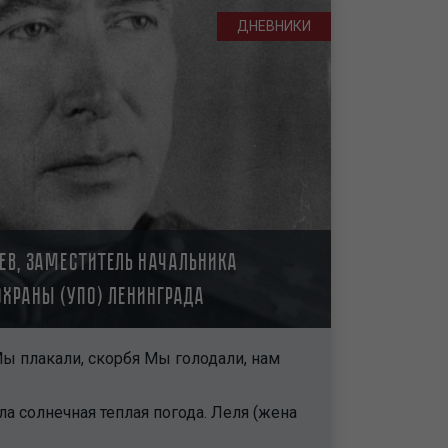
ДНЕВНИКИ
бев, заместитель начальника
охраны (УПО) Ленинграда
ы плакали, скорбя Мы голодали, нам
ла солнечная теплая погода. Леля (жена