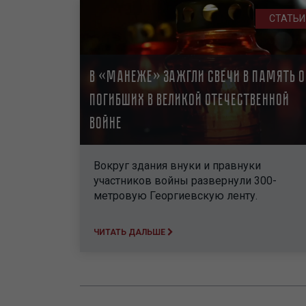
СТАТЬИ
В «Манеже» зажгли свечи в память о
погибших в Великой Отечественной
войне
Вокруг здания внуки и правнуки
участников войны развернули 300-
метровую Георгиевскую ленту.
ЧИТАТЬ ДАЛЬШЕ