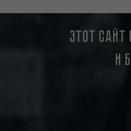
Этот сайт 
и 