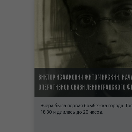
Виктор Исаакович Житомирский, нач
оперативной связи Ленинградского ф
Вчера была первая бомбежка города. Тр
18.30 и длилась до 20 часов.