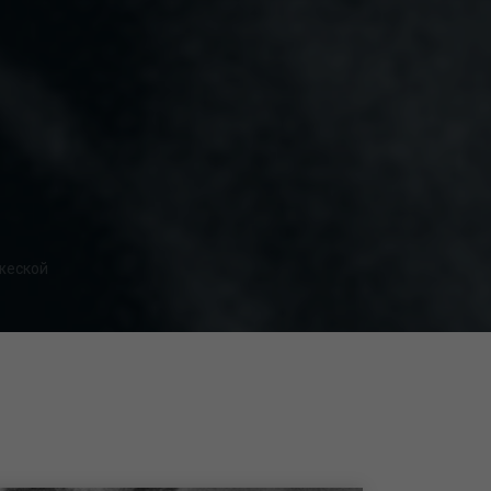
ажеской