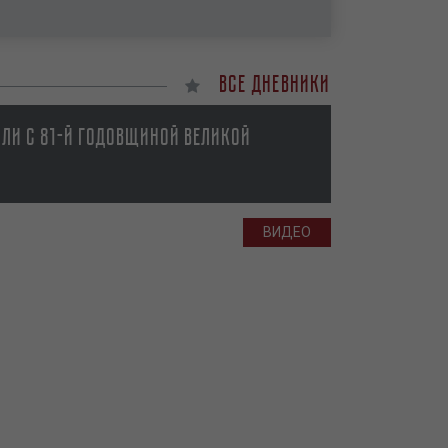
Все дневники
ли с 81-й годовщиной Великой
ВИДЕО