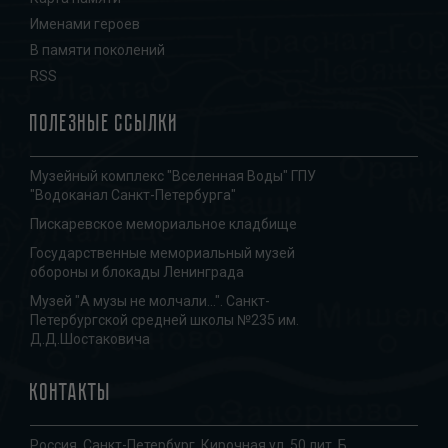
Именами героев
В памяти поколений
RSS
Полезные ссылки
Музейный комплекс "Вселенная Воды" ГПУ
"Водоканал Санкт-Петербурга"
Пискаревское мемориальное кладбище
Государственные мемориальный музей
обороны и блокады Ленинграда
Музей "А музы не молчали...". Санкт-
Петербургской средней школы №235 им.
Д.Д.Шостаковича
Контакты
Россия, Санкт-Петербург, Кирочная ул. 50 лит. Б