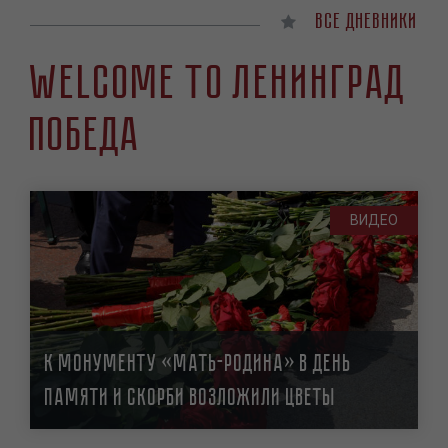
Все дневники
Welcome to Ленинград
Победа
ВИДЕО
К монументу «Мать-Родина» в День
памяти и скорби возложили цветы