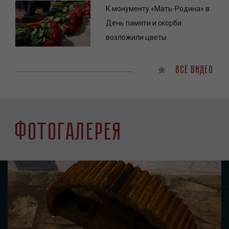
К монументу «Мать-Родина» в
День памяти и скорби
возложили цветы
Всё видео
Фотогалерея