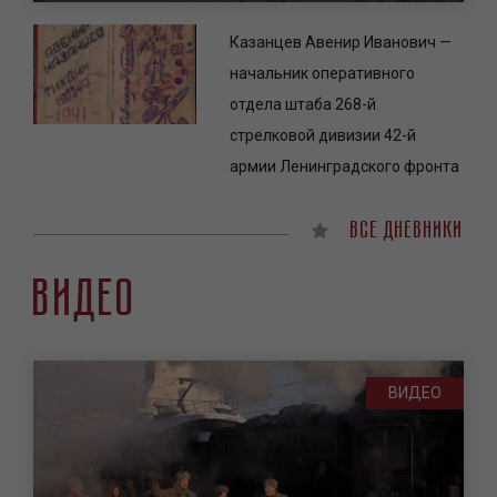
Казанцев Авенир Иванович —
начальник оперативного
отдела штаба 268-й
стрелковой дивизии 42-й
армии Ленинградского фронта
Все дневники
Видео
ВИДЕО