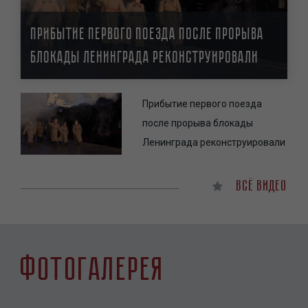
Прибытие первого поезда после прорыва
блокады Ленинграда реконструировали
Прибытие первого поезда
после прорыва блокады
Ленинграда реконструировали
Всё видео
Фотогалерея