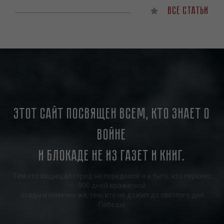
Все статьи
Этот сайт посвящен всем, кто знает о
войне
и блокаде не из газет и книг.
Тем кто защищал город на передовой и в тылу, кто перенес
900 дней вражеской
осады и конечно же, тем, кто не дожил до светлого дня
Победы.