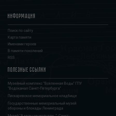
Информация
Поиск по сайту
Карта памяти
Именами героев
В памяти поколений
RSS
Полезные ссылки
Музейный комплекс "Вселенная Воды" ГПУ
"Водоканал Санкт-Петербурга"
Пискаревское мемориальное кладбище
Государственные мемориальный музей
обороны и блокады Ленинграда
Музей "А музы не молчали...". Санкт-