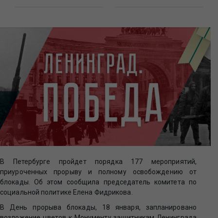
В Петербурге пройдет порядка 177 мероприятий,
приуроченных прорыву и полному освобождению от
блокады. Об этом сообщила председатель комитета по
социальной политике Елена Фидрикова.
В День прорыва блокады, 18 января, запланировано
возложение цветов к Монументу защитникам Ленинграда