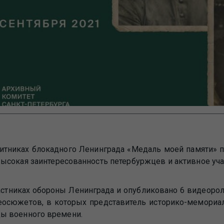
итниках блокадного Ленинграда «Медаль моей памяти» п
высокая заинтересованность петербуржцев и активное уч
частниках обороны Ленинграда и опубликовано 6 видеоро
еосюжетов, в которых представитель историко-мемориа
ы военного времени.