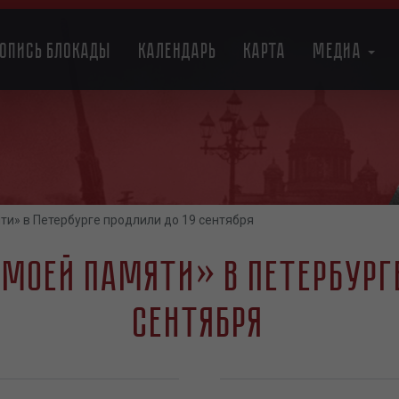
топись блокады
Календарь
Карта
Медиа
и» в Петербурге продлили до 19 сентября
моей памяти» в Петербурге
сентября