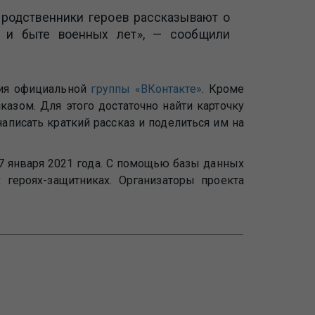
 родственники героев рассказывают о
и и быте военных лет», — сообщили
ия официальной
группы «ВКонтакте»
. Кроме
азом. Для этого достаточно найти карточку
написать краткий рассказ и поделиться им на
7 января 2021 года. С помощью базы данных
героях-защитниках. Организаторы проекта