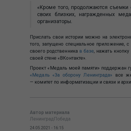
«Кроме того, продолжаются съемки 
своих близких, награжденных мед
организаторы.
Прислать свои истории можно на электро
того, запущено специальное приложение, с
своего родственника
в базе
, нажать кнопку
своей стене «ВКонтакте».
Проект «Медаль моей памяти» поддержан гу
«Медаль «За оборону Ленинграда»
все жел
— комитет по информатизации и связи и арх
Автор материала
ЛенинградПобеда
24.05.2021 - 16:15