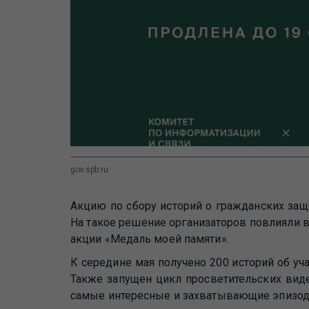
gov.spb.ru
Акцию по сбору историй о гражданских защ
На такое решение организаторов повлияли 
акции «Медаль моей памяти».
К середине мая получено 200 историй об у
Также запущен цикл просветительских вид
самые интересные и захватывающие эпизод