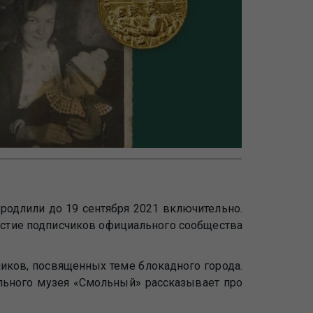
родлили до 19 сентября 2021 включительно.
астие подписчиков официального сообщества
ликов, посвященных теме блокадного города.
льного музея «Смольный» рассказывает про