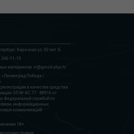
тербург, Кирочная ул. 50 лит. Б
 246-11-10
вых материалов:
vr@gorod-plus.tv
: «Ленинград.Победа /
»
 регистрации в качества средства
ации ЭЛ № ФС 77 - 88916 от
но Федеральной службой по
 связи, информационных
ссовых коммуникаций
ничение 18+.
вторских правах