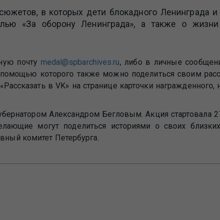
сюжетов, в которых дети блокадного Ленинграда и
алью «За оборону Ленинграда», а также о жизн
нную почту
medal@spbarchives.ru
,
либо в личные сообщен
 помощью которого также можно поделиться своим расск
 «Рассказать в VK» на странице карточки награжденного, 
бернатором Александром Бегловым. Акция стартовала 2
ающие могут поделиться историями о своих близких 
ивный комитет Петербурга.