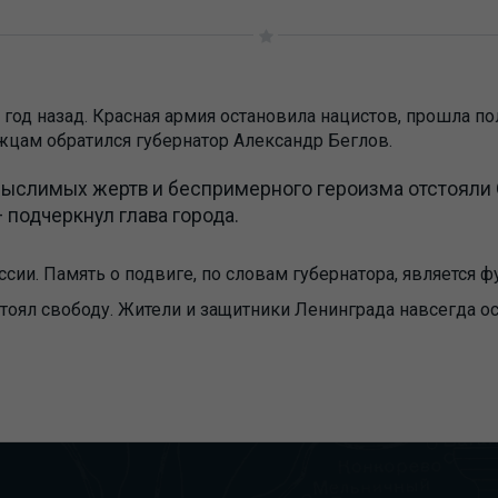
 год назад. Красная армия остановила нацистов, прошла 
цам обратился губернатор Александр Беглов.
ыслимых жертв и беспримерного героизма отстояли 
 подчеркнул глава города.
сии. Память о подвиге, по словам губернатора, является 
стоял свободу. Жители и защитники Ленинграда навсегда ос