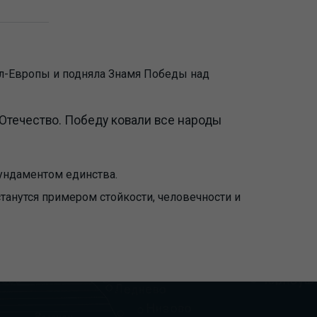
пол-Европы и подняла Знамя Победы над
Отечество. Победу ковали все народы
фундаментом единства.
танутся примером стойкости, человечности и