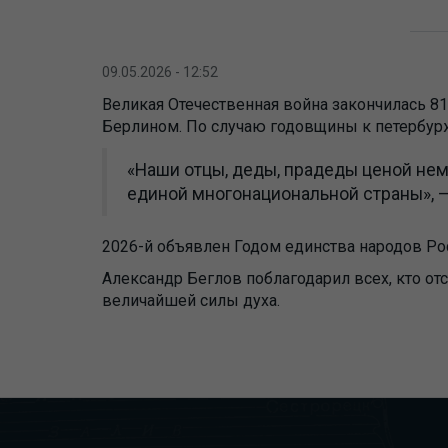
09.05.2026 - 12:52
Великая Отечественная война закончилась 81
Берлином. По случаю годовщины к петербурж
«Наши отцы, деды, прадеды ценой нем
единой многонациональной страны», —
2026-й объявлен Годом единства народов Рос
Александр Беглов поблагодарил всех, кто от
величайшей силы духа.