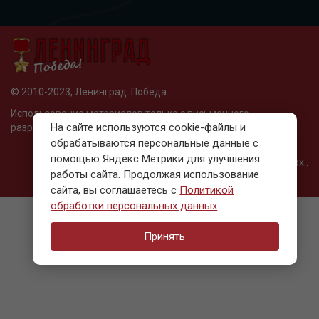
© 2010-2023, Ленинград. Победа
Использование материалов только с письменного
На сайте используются cookie-файлы и
разрешения редакции
обрабатываются персональные данные с
помощью Яндекс Метрики для улучшения
Разработано в Web-Fox..
работы сайта. Продолжая использование
сайта, вы соглашаетесь с
Политикой
обработки персональных данных
Принять