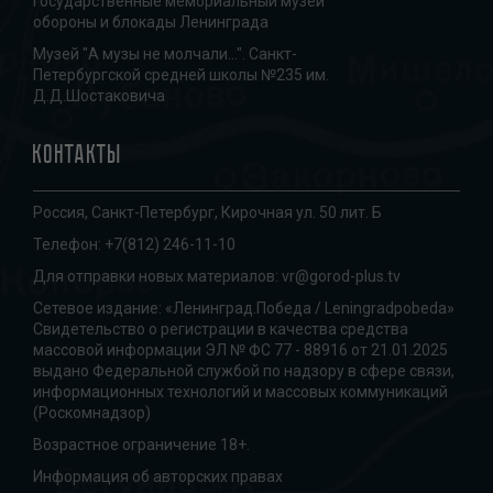
Государственные мемориальный музей
обороны и блокады Ленинграда
Музей "А музы не молчали...". Санкт-
Петербургской средней школы №235 им.
Д.Д.Шостаковича
Контакты
Россия, Санкт-Петербург, Кирочная ул. 50 лит. Б
Телефон:
+7(812) 246-11-10
Для отправки новых материалов:
vr@gorod-plus.tv
Сетевое издание: «Ленинград.Победа / Leningradpobeda»
Свидетельство о регистрации в качества средства
массовой информации ЭЛ № ФС 77 - 88916 от 21.01.2025
выдано Федеральной службой по надзору в сфере связи,
информационных технологий и массовых коммуникаций
(Роскомнадзор)
Возрастное ограничение 18+.
Информация об авторских правах