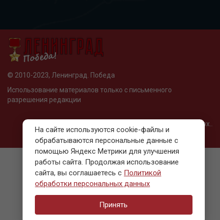
© 2010-2023, Ленинград. Победа
Использование материалов только с письменного
разрешения редакции
Разработано в Web-Fox..
На сайте используются cookie-файлы и
обрабатываются персональные данные с
помощью Яндекс Метрики для улучшения
работы сайта. Продолжая использование
сайта, вы соглашаетесь с
Политикой
обработки персональных данных
Принять