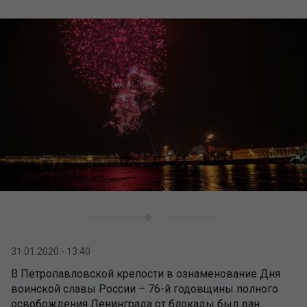
31.01.2020 - 13:40
В Петропавловской крепости в ознаменование Дня
воинской славы России – 76-й годовщины полного
освобождения Ленинграда от блокады был дан