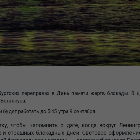
рбургских переправах в День памяти жертв блокады. В 
 Бетанкура.
будет работать до 5:45 утра 9 сентября.
у, чтобы напомнить о дате, когда вокруг Ленинг
их и страшных блокадных дней. Световое оформлени