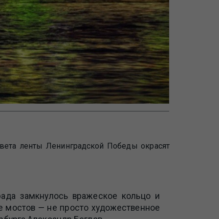
цвета ленты Ленинградской Победы окрасят
рада замкнулось вражеское кольцо и
е мостов — не просто художественное