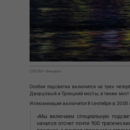
СПб ГБУ «Ленсвет»
Особая подсветка включится на трех пете
Дворцовый и Троицкий мосты, а также мост
Иллюминация включится 8 сентября в 20:00 и 
«Мы включаем специальную подсветк
начался отсчет почти 900 трагическ