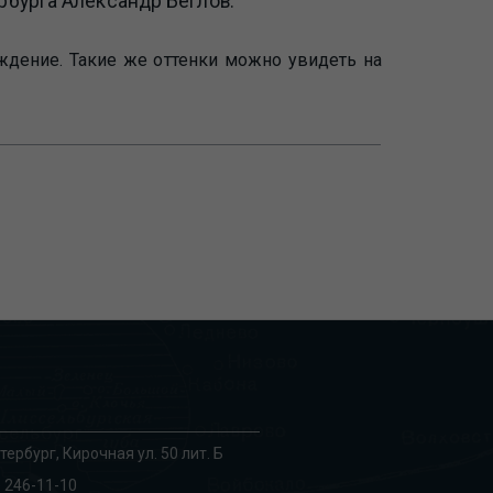
рбурга Александр Беглов.
ждение. Такие же оттенки можно увидеть на
тербург, Кирочная ул. 50 лит. Б
 246-11-10