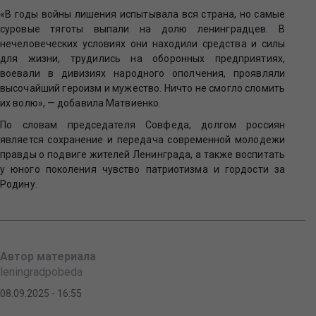
«В годы войны лишения испытывала вся страна, но самые
суровые тяготы выпали на долю ленинградцев. В
нечеловеческих условиях они находили средства и силы
для жизни, трудились на оборонных предприятиях,
воевали в дивизиях народного ополчения, проявляли
высочайший героизм и мужество. Ничто не смогло сломить
их волю», — добавила Матвиенко.
По словам председателя Совфеда, долгом россиян
является сохранение и передача современной молодежи
правды о подвиге жителей Ленинграда, а также воспитать
у юного поколения чувство патриотизма и гордости за
Родину.
Автор материала
leningradpobeda
08.09.2025 - 16:55