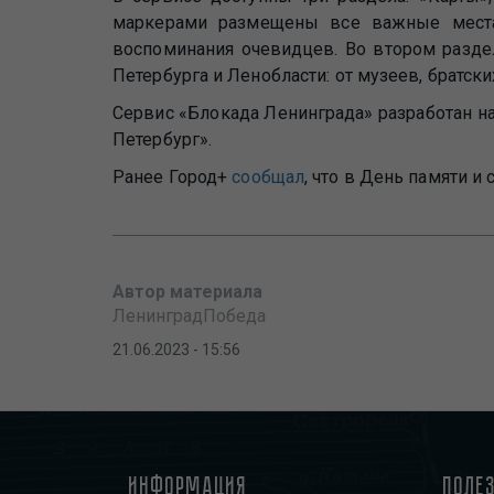
маркерами размещены все важные места
воспоминания очевидцев. Во втором разде
Петербурга и Ленобласти: от музеев, братски
Сервис «Блокада Ленинграда» разработан н
Петербург».
Ранее Город+
сообщал
, что в День памяти 
Автор материала
ЛенинградПобеда
21.06.2023 - 15:56
Информация
Поле