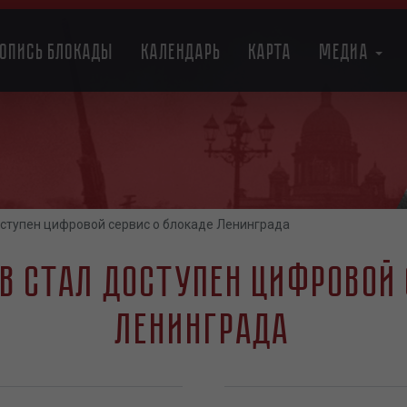
топись блокады
Календарь
Карта
Медиа
ступен цифровой сервис о блокаде Ленинграда
в стал доступен цифровой 
Ленинграда