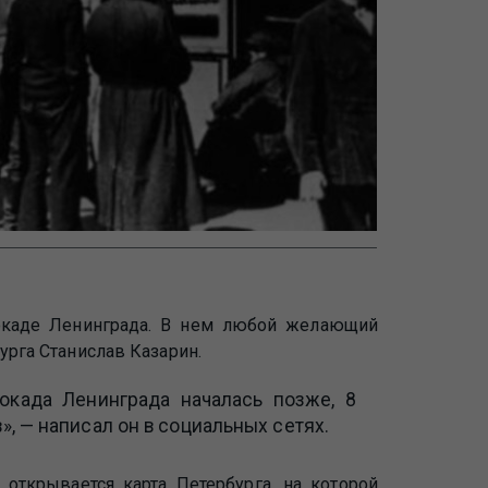
окаде Ленинграда. В нем любой желающий
урга Станислав Казарин.
окада Ленинграда началась позже, 8
», — написал он в социальных сетях.
 открывается карта Петербурга, на которой