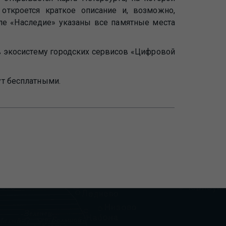
ткроется краткое описание и, возможно,
ле «Наследие» указаны все памятные места
 в экосистему городских сервисов «Цифровой
ут бесплатными.