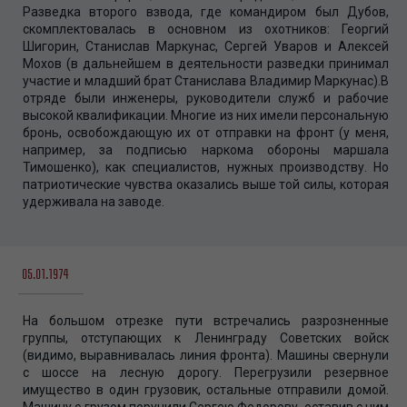
Разведка второго взвода, где командиром был Дубов,
скомплектовалась в основном из охотников: Георгий
Шигорин, Станислав Маркунас, Сергей Уваров и Алексей
Мохов (в дальнейшем в деятельности разведки принимал
участие и младший брат Станислава Владимир Маркунас).В
отряде были инженеры, руководители служб и рабочие
высокой квалификации. Многие из них имели персональную
бронь, освобождающую их от отправки на фронт (у меня,
например, за подписью наркома обороны маршала
Тимошенко), как специалистов, нужных производству. Но
патриотические чувства оказались выше той силы, которая
удерживала на заводе.
05.01.1974
На большом отрезке пути встречались разрозненные
группы, отступающих к Ленинграду Советских войск
(видимо, выравнивалась линия фронта). Машины свернули
с шоссе на лесную дорогу. Перегрузили резервное
имущество в один грузовик, остальные отправили домой.