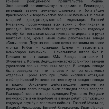
гонений реакционного правительства Родины.
Закончивший артиллерийскую академию в Ленинграде,
имеющий звание инженер-полковника и богатейшие
практические и теоретические военные познания. И самый
младший двадцатидвухлетний модельщик Евгений
Русаченко, прослуживший всю войну с Финляндией в
разведке. Несколько бойцов отряда отслужили кадровую
службу. Вся остальная масса никогда не держала в руках
винтовку. Все, кроме меня были работниками завода
«Большевик». Двух начальников цехов поставили во главе
отряда. Рябов – командир, Шупер – заместитель.
Комиссаром назначили … Начальником штаба был И.
Гришаев ст. л-т запаса ВМФ. Взвода возглавили 1.
Журавлев 2. Копьев. Ведущий конструктор Виктор Татищев
удостоился звания старшины отряда. В каждом взводе
была разведка из пяти человек и по три стрелковых
отделения. Кроме того при штабе числился отрядный
снайпер Николай Ивженко, по связному от каждого взвода
и радист. Основными действующими звеньями на
протяжении всего похода были разведки обоих взводов.
Разведкой первого взвода руководил Русаченко. Ему дали
возможность и он подобрал из взвода ребят, отслуживших
кадровую службу в советских войсках.: Евгений Мясников,
Василий Никифоров, Евгений Спиридонов, Иван Леонов.