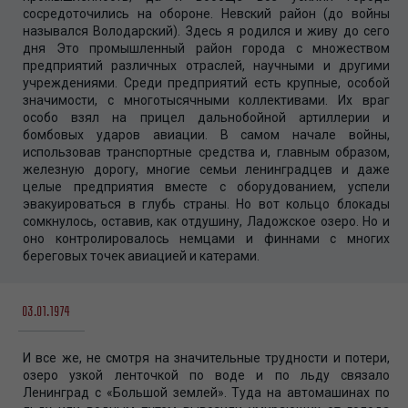
сосредоточились на обороне. Невский район (до войны
назывался Володарский). Здесь я родился и живу до сего
дня Это промышленный район города с множеством
предприятий различных отраслей, научными и другими
учреждениями. Среди предприятий есть крупные, особой
значимости, с многотысячными коллективами. Их враг
особо взял на прицел дальнобойной артиллерии и
бомбовых ударов авиации. В самом начале войны,
использовав транспортные средства и, главным образом,
железную дорогу, многие семьи ленинградцев и даже
целые предприятия вместе с оборудованием, успели
эвакуироваться в глубь страны. Но вот кольцо блокады
сомкнулось, оставив, как отдушину, Ладожское озеро. Но и
оно контролировалось немцами и финнами с многих
береговых точек авиацией и катерами.
03.01.1974
И все же, не смотря на значительные трудности и потери,
озеро узкой ленточкой по воде и по льду связало
Ленинград с «Большой землей». Туда на автомашинах по