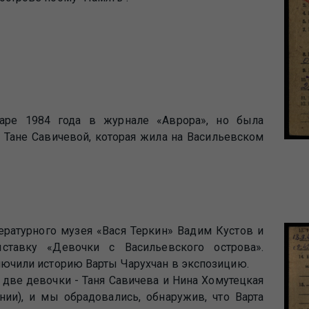
аре 1984 года в журнале «Аврора», но была
 Тане Савичевой, которая жила на Васильевском
тературного музея «Вася Теркин» Вадим Кустов и
ставку «Девочки с Васильевского острова».
ключили историю Варты Чарухчан в экспозицию.
две девочки - Таня Савичева и Нина Хомутецкая
ии), и мы обрадовались, обнаружив, что Варта