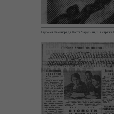
Героиня Ленинграда Варта Чарухчан, "На страже 