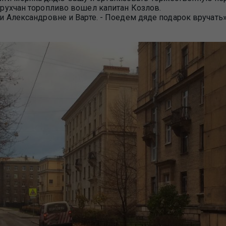
Чарухчан торопливо вошел капитан Козлов.
ии Александровне и Варте. - Поедем дяде подарок вручать»