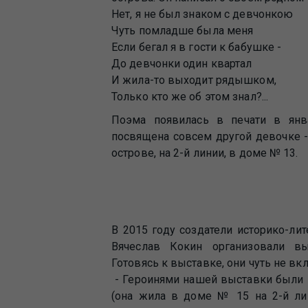
Нет, я не был знаком с девчонкою
Чуть помладше была меня
Если бегал я в гости к бабушке -
До девчонки один квартал
И жила-то выходит рядышком,
Только кто же об этом знал?...
Поэма появилась в печати в янв
посвящена совсем другой девочке -
острове, на 2-й линии, в доме № 13.
В 2015 году создатели историко-ли
Вячеслав Кокин организовали вы
Готовясь к выставке, они чуть не в
- Героинями нашей выставки были 
(она жила в доме № 15 на 2-й лин