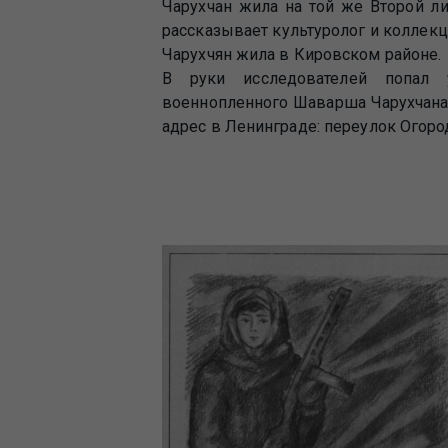
Чарухчан жила на той же Второй ли
рассказывает культуролог и коллекци
Чарухчян жила в Кировском районе.
В руки исследователей попал 
военнопленного Шаварша Чарухчана,
адрес в Ленинграде: переулок Огоро