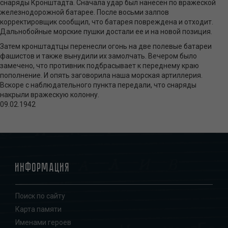
снаряды Кронштадта. Сначала удар был нанесен по вражеской
железнодорожной батарее. После восьми залпов
корректировщик сообщил, что батарея повреждена и отходит.
Дальнобойные морские пушки достали ее и на новой позиция.
Затем кронштадтцы перенесли огонь на две полевые батареи
фашистов и также вынудили их замолчать. Вечером было
замечено, что противник подбрасывает к переднему краю
пополнение. И опять заговорила наша морская артиллерия.
Вскоре с наблюдательного пункта передали, что снаряды
накрыли вражескую колонну.
09.02.1942
Информация
Поиск по сайту
Карта памяти
Именами героев