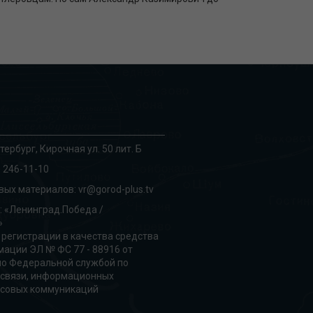
тербург, Кирочная ул. 50 лит. Б
 246-11-10
вых материалов:
vr@gorod-plus.tv
: «Ленинград.Победа /
»
 регистрации в качества средства
ации ЭЛ № ФС 77 - 88916 от
но Федеральной службой по
 связи, информационных
ссовых коммуникаций