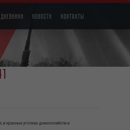
Дневники
Новости
Контакты
41
, в красных уголках домохозяйств и