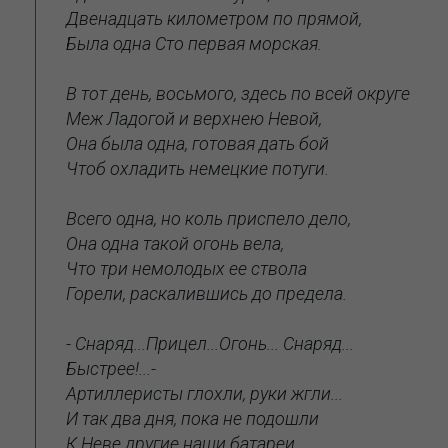
Двенадцать километром по прямой,
Была одна Сто первая морская.
В тот день, восьмого, здесь по всей округе
Меж Ладогой и верхнею Невой,
Она была одна, готовая дать бой
Чтоб охладить немецкие потуги.
Всего одна, но коль приспело дело,
Она одна такой огонь вела,
Что три немолодых ее ствола
Горели, раскалившись до предела.
- Снаряд...Прицел...Огонь... Снаряд...
Быстрее!...-
Артиллеристы глохли, руки жгли...
И так два дня, пока не подошли
К Неве другие наши батареи.