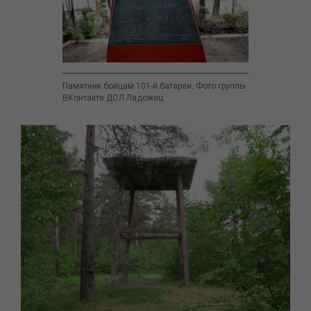
Памятник бойцам 101-й батареи. Фото группы
ВКонтакте ДОЛ Ладожец