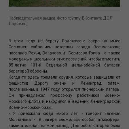
Наблюдательная вышка. Фото группы ВКонтакте ДОЛ
Ладожец
В этом году на берегу Ладожского озера на мысе
Сосновец собрались ветераны города Всеволожска,
поселков Рахья, Ваганово и Борисова Грива , а также
молодежь и школьники этих поселений, чтобы отметить
85-летие 101-й Отдельной дальнобойной батареи
береговой обороны.
Когда-то здесь гремели орудия, которые защищали от
фашистов Дорогу жизни и Ленинград, затем,
после войны, в 1947 году открылся пионерский лагерь.
Он принадлежал профсоюзу работников Военно-
морского флота и находился в ведении Ленинградской
Военно-морской базы.
- Я приезжала сюда много лет, - говорит Евгения
Молчанова. - В лагере сложилась особая атмосфера,
замечательная, на мой взгляд. Для ребят батарея была