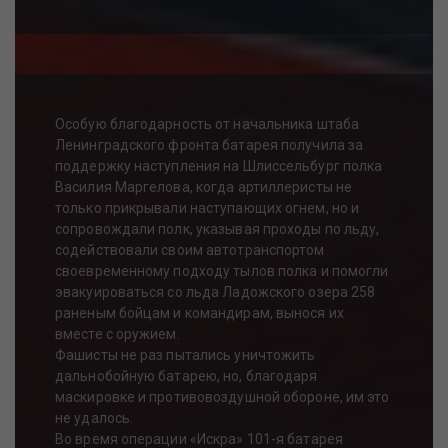
Особую благодарность от начальника штаба
Ленинградского фронта батарея получила за
поддержку наступления на Шлиссельбург полка
Василия Маргелова, когда артиллеристы не
только прикрывали наступающих огнем, но и
сопровождали полк, указывая проходы по льду,
содействовали своим автотранспортом
своевременному подходу тылов полка и помогли
эвакуироваться со льда Ладожского озера 258
раненым бойцам и командирам, вынося их
вместе с оружием.
Фашисты не раз пытались уничтожить
дальнобойную батарею, но, благодаря
маскировке и противовоздушной обороне, им это
не удалось.
Во время операции «Искра» 101-я батарея