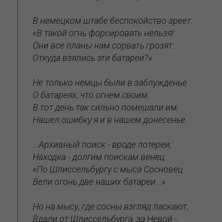
В немецком штабе беспокойство зреет:
«В такой огнь форсировать нельзя!
Они все планы нам сорвать грозят...
Откуда взялись эти батареи?»
Не только немцы были в заблужденье
О батареях, что огнем своим
В тот день так сильно помешали им.
Нашел ошибку я и в нашем донесенье.
...Архивный поиск - вроде лотереи,
Находка - долгим поискам венец:
«По Шлиссельбургу с мыса Сосновец
Вели огонь две наших батареи...»
Но на мысу, где сосны взгляд ласкают,
Вдали от Шлиссельбурга, за Невой -