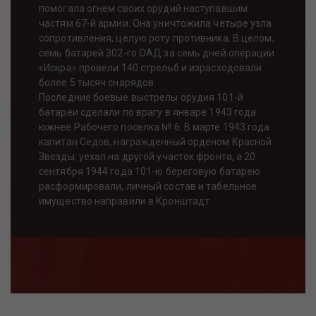
помогала огнем своих орудий наступавшим
частям 67-й армии. Она уничтожила четыре узла
сопротивления, целую роту противника. В целом,
семь батарей 302-го ОАД за семь дней операции
«Искра» провели 140 стрельб и израсходовали
более 5 тысяч снарядов.
Последние боевые выстрелы орудия 101-й
батареи сделали по врагу в январе 1943 года
южнее Рабочего поселка № 6. В марте 1943 года
капитан Седов, награжденный орденом Красной
Звезды, уехал на другой участок фронта, а 20
сентября 1944 года 101-ю береговую батарею
расформировали, личный состав и табельное
имущество направили в Кронштадт.