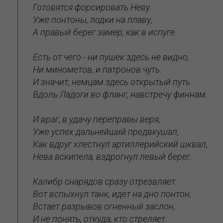
Готовятся форсировать Неву.
Уже понтоны, лодки на плаву,
А правый берег замер, как в испуге.
Есть от чего - ни пушек здесь не видно,
Ни минометов, и патронов чуть.
И значит, немцам здесь открытый путь
Вдоль Ладоги во фланг, навстречу финнам.
И враг, в удачу переправы веря,
Уже успех дальнейший предвкушал,
Как вдруг хлестнул артиллерийский шквал,
Нева вскипела, вздрогнул левый берег.
Калибр снарядов сразу отрезвляет.
Вот вспыхнул танк, идет на дно понтон,
Встает разрывов огненный заслон,
И не понять, откуда, кто стреляет.