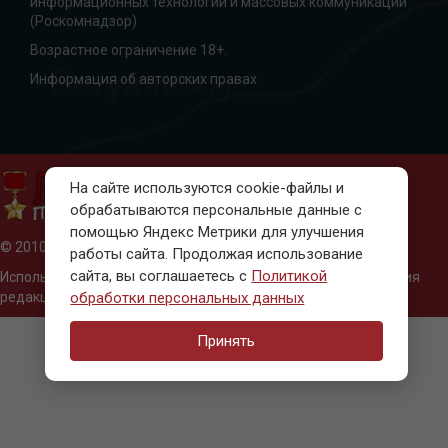
информационных технологий и массовых коммуникаций
(Роскомнадзор)
Возрастное ограничение 18+.
Информация об авторских правах
На сайте используются cookie-файлы и
обрабатываются персональные данные с
помощью Яндекс Метрики для улучшения
© 2010-2023, Ленинград. Победа
работы сайта. Продолжая использование
сайта, вы соглашаетесь с
Политикой
Использование материалов только с письменного разрешения
редакции
обработки персональных данных
Принять