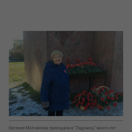
Евгения Молчанова приездала в "Ладожец" много лет