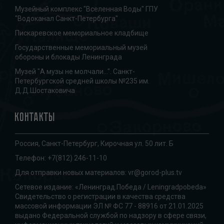
Музейный комплекс "Вселенная Воды" ГПУ
"Водоканал Санкт-Петербурга"
Пискаревское мемориальное кладбище
Государственные мемориальный музей
обороны и блокады Ленинграда
Музей "А музы не молчали...". Санкт-
Петербургской средней школы №235 им.
Д.Д.Шостаковича
Контакты
Россия, Санкт-Петербург, Кирочная ул. 50 лит. Б
Телефон:
+7(812) 246-11-10
Для отправки новых материалов:
vr@gorod-plus.tv
Сетевое издание: «Ленинград.Победа / Leningradpobeda»
Свидетельство о регистрации в качества средства
массовой информации ЭЛ № ФС 77 - 88916 от 21.01.2025
выдано Федеральной службой по надзору в сфере связи,