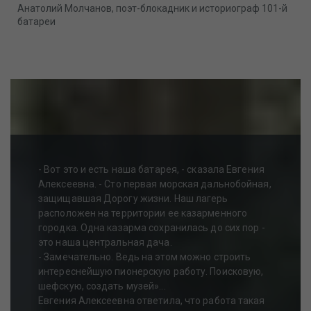
Анатолий Молчанов, поэт-блокадник и историограф 101-й
батареи
- Вот это и есть наша батарея, - сказала Евгения
Алексеевна. - Сто первая морская дальнобойная,
защищавшая Дорогу жизни. Наш лагерь
расположен на территории ее казарменного
городка. Одна казарма сохранилась до сих пор -
это наша центральная дача.
- Замечательно. Ведь на этом можно строить
интереснейшую пионерскую работу. Поисковую,
шефскую, создать музей»...
Евгения Алексеевна ответила, что работа такая