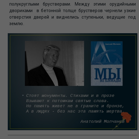
полукруглыми брустверами. Между этими орудийными
двориками в бетонной толще брустверов чернели узкие
отверстия дверей и виднелись ступеньки, ведущие под
землю.