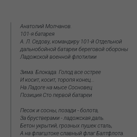
Анатолий Молчанов.
101-я батарея
А. Л. Седову, командиру 101-й Отдельной
дальнобойной батареи береговой обороны
Ладожской военной флотилии
Зима. Блокада. Голод все острее
И косит, косит, торопя конец...
На Ладоге на мысе Сосновец
Позиция Сто первой батареи
Песок и сосны, позади - болота,
За брустверами - ладожская даль.
Бетон укрытий, грозных пушек сталь,
А на флагштоке славный флаг Балтфлота.