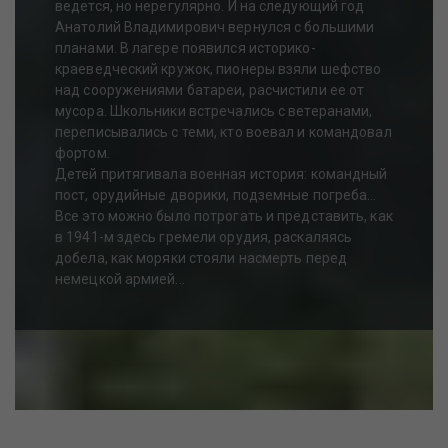
ведется, но нерегулярно. И на следующий год
Анатолий Владимирович вернулся с большими
планами. В лагере появился историко-
краеведческий кружок, пионеры взяли шефство
над сооружениями батареи, расчистили ее от
мусора. Школьники встречались с ветеранами,
переписывались с теми, кто воевал и командовал
фортом.
Детей притягивала военная история: командный
пост, орудийные дворики, подземные погреба...
Все это можно было потрогать и представить, как
в 1941-м здесь гремели орудия, раскаляясь
добела, как моряки стояли насмерть перед
немецкой армией...