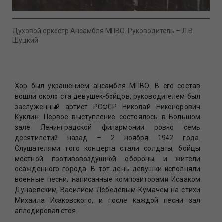
Духовой оркестр Ансамбля МПВО. Руководитель – Л.В.
Шуцкий
Хор был украшением ансамбля МПВО. В его состав
вошли около ста девушек-бойцов, руководителем был
заслуженный артист РСФСР Николай Никонорович
Куклин. Первое выступление состоялось в Большом
зале Ленинградской филармонии ровно семь
десятилетий назад – 2 ноября 1942 года.
Слушателями того концерта стали солдаты, бойцы
местной противовоздушной обороны и жители
осажденного города. В тот день девушки исполняли
военные песни, написанные композиторами Исааком
Дунаевским, Василием Лебедевым-Кумачем на стихи
Михаила Исаковского, и после каждой песни зал
аплодировал стоя.