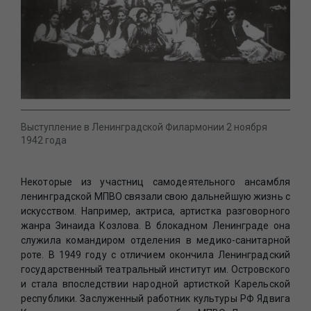
Выступление в Ленинградской Филармонии 2 ноября
1942 года
Некоторые из участниц самодеятельного ансамбля
ленинградской МПВО связали свою дальнейшую жизнь с
искусством. Например, актриса, артистка разговорного
жанра Зинаида Козлова. В блокадном Ленинграде она
служила командиром отделения в медико-санитарной
роте. В 1949 году с отличием окончила Ленинградский
государственный театральный институт им. Островского
и стала впоследствии народной артисткой Карельской
республики. Заслуженный работник культуры РФ Ядвига