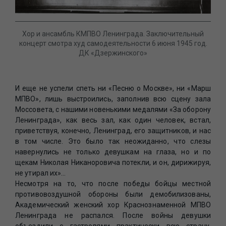
Хор и ансамбль КМПВО Ленинграда. Заключительный
концерт смотра худ самодеятельности 6 июня 1945 год.
ДК «Дзержинского»
И еще не успели спеть ни «Песню о Москве», ни «Марш
МПВО», лишь выстроились, заполнив всю сцену зала
Моссовета, с нашими новенькими медалями «За оборону
Ленинграда», как весь зал, как один человек, встал,
приветствуя, конечно, Ленинград, его защитников, и нас
в том числе. Это было так неожиданно, что слезы
навернулись не только девушкам на глаза, но и по
щекам Николая Никаноровича потекли, и он, дирижируя,
не утирал их»…
Несмотря на то, что после победы бойцы местной
противовоздушной обороны были демобилизованы,
Академический женский хор Краснознаменной МПВО
Ленинграда не распался. После войны девушки