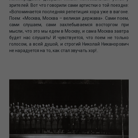
зрителей. Вот что говорили сами артистки о той поездке:
«Вспоминается последняя репетиция хора уже в вагоне.
Поем: «Москва, Москва – великая держава». Сами поем,
сами слушаем, сами захлебываемся восторгом при
мысли, что это мы едем в Москву, и сама Москва завтра
будет нас слушать! И чувствуется, что поем не только
голосом, а всей душой, и строгий Николай Никанорович
не нарадуется на то, как стал звучать хор!..