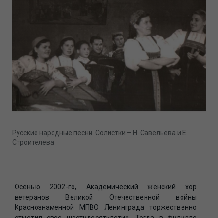
Русские народные песни. Солистки – Н. Савельева и Е.
Строителева
Осенью 2002-го, Академический женский хор
ветеранов Великой Отечественной войны
Краснознаменной МПВО Ленинграда торжественно
отметил свое шестидесятилетие. Тогда в филиале