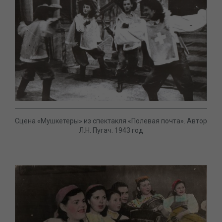
Сцена «Мушкетеры» из спектакля «Полевая почта». Автор
Л.Н. Пугач. 1943 год