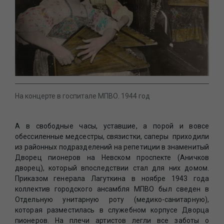
На концерте в госпитале МПВО. 1944 год
А в свободные часы, уставшие, а порой и вовсе
обессиленные медсестры, связистки, саперы приходили
из районных подразделений на репетиции в знаменитый
Дворец пионеров на Невском проспекте (Аничков
дворец), который впоследствии стал для них домом.
Приказом генерала Лагуткина в ноябре 1943 года
коллектив городского ансамбля МПВО был сведен в
Отдельную унитарную роту (медико-санитарную),
которая разместилась в служебном корпусе Дворца
пионеров. На плечи артистов легли все заботы о