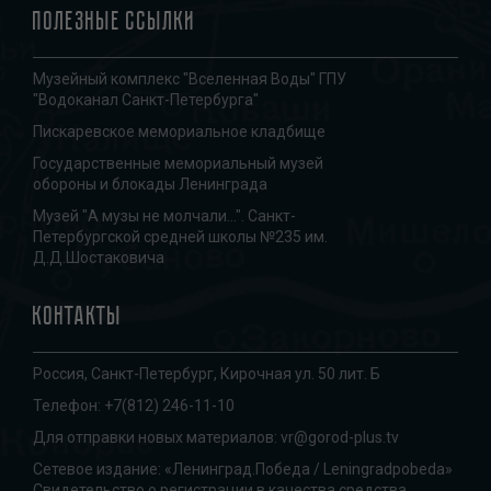
Полезные ссылки
Музейный комплекс "Вселенная Воды" ГПУ
"Водоканал Санкт-Петербурга"
Пискаревское мемориальное кладбище
Государственные мемориальный музей
обороны и блокады Ленинграда
Музей "А музы не молчали...". Санкт-
Петербургской средней школы №235 им.
Д.Д.Шостаковича
Контакты
Россия, Санкт-Петербург, Кирочная ул. 50 лит. Б
Телефон:
+7(812) 246-11-10
Для отправки новых материалов:
vr@gorod-plus.tv
Сетевое издание: «Ленинград.Победа / Leningradpobeda»
Свидетельство о регистрации в качества средства