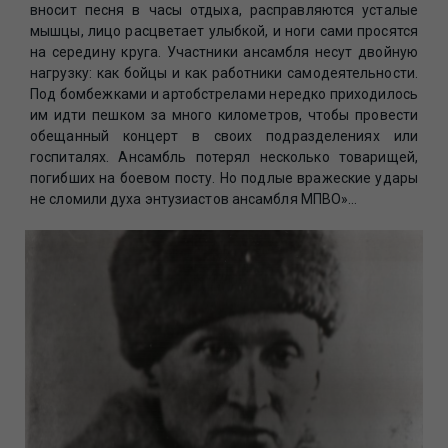
вносит песня в часы отдыха, расправляются усталые
мышцы, лицо расцветает улыбкой, и ноги сами просятся
на середину круга. Участники ансамбля несут двойную
нагрузку: как бойцы и как работники самодеятельности.
Под бомбежками и артобстрелами нередко приходилось
им идти пешком за много километров, чтобы провести
обещанный концерт в своих подразделениях или
госпиталях. Ансамбль потерял несколько товарищей,
погибших на боевом посту. Но подлые вражеские удары
не сломили духа энтузиастов ансамбля МПВО»…