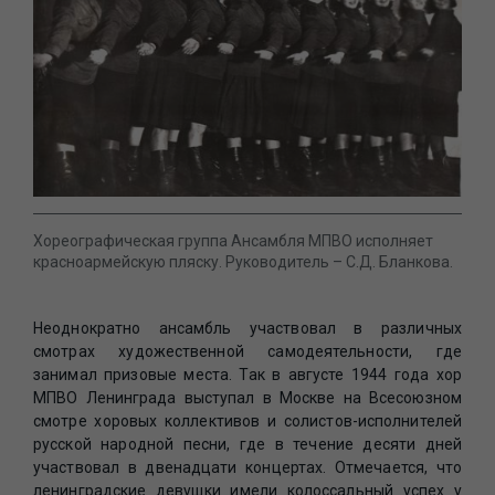
Хореографическая группа Ансамбля МПВО исполняет
красноармейскую пляску. Руководитель – С.Д. Бланкова.
Неоднократно ансамбль участвовал в различных
смотрах художественной самодеятельности, где
занимал призовые места. Так в августе 1944 года хор
МПВО Ленинграда выступал в Москве на Всесоюзном
смотре хоровых коллективов и солистов-исполнителей
русской народной песни, где в течение десяти дней
участвовал в двенадцати концертах. Отмечается, что
ленинградские девушки имели колоссальный успех у