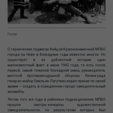
Гопак
О героических подвигах бойцов Краснознаменной МПВО
города на Неве в блокадные годы известно многое. Но
существует в ее доблестной истории один
малоизвестный факт: в июне 1942 года, то есть после
первой, самой тяжелой блокадной зимы, руководитель
местной противовоздушной обороны Ленинграда
генерал-майор Емельян Лагуткин издал приказ по своей
армии – создать в осажденном городе самодеятельный
ансамбль.
Летом того же года в районных подразделениях МПВО
прошли смотры-конкурсы художественной
самодеятельности, по результатам которых был