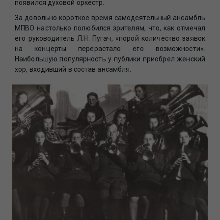
появился духовой оркестр.
За довольно короткое время самодеятельный ансамбль
МПВО настолько полюбился зрителям, что, как отмечал
его руководитель Л.Н. Пугач, «порой количество заявок
на концерты перерастало его возможности».
Наибольшую популярность у публики приобрел женский
хор, входивший в состав ансамбля.