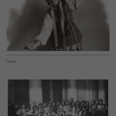
Гопак