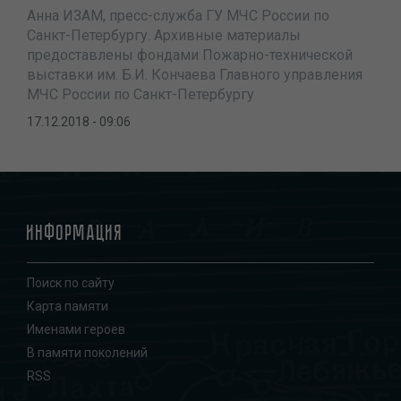
Анна ИЗАМ, пресс-служба ГУ МЧС России по
Санкт-Петербургу. Архивные материалы
предоставлены фондами Пожарно-технической
выставки им. Б.И. Кончаева Главного управления
МЧС России по Санкт-Петербургу
17.12.2018 - 09:06
Информация
Поиск по сайту
Карта памяти
Именами героев
В памяти поколений
RSS