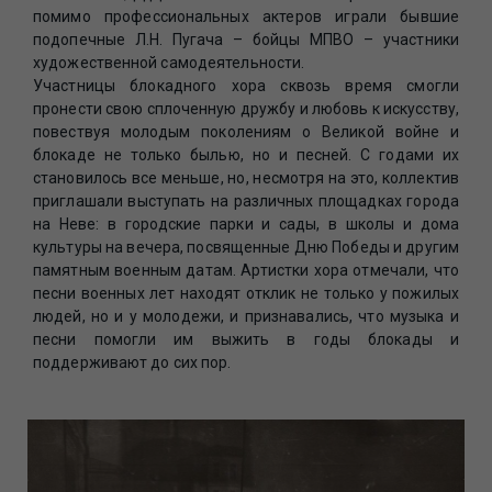
помимо профессиональных актеров играли бывшие
подопечные Л.Н. Пугача – бойцы МПВО – участники
художественной самодеятельности.
Участницы блокадного хора сквозь время смогли
пронести свою сплоченную дружбу и любовь к искусству,
повествуя молодым поколениям о Великой войне и
блокаде не только былью, но и песней. С годами их
становилось все меньше, но, несмотря на это, коллектив
приглашали выступать на различных площадках города
на Неве: в городские парки и сады, в школы и дома
культуры на вечера, посвященные Дню Победы и другим
памятным военным датам. Артистки хора отмечали, что
песни военных лет находят отклик не только у пожилых
людей, но и у молодежи, и признавались, что музыка и
песни помогли им выжить в годы блокады и
поддерживают до сих пор.