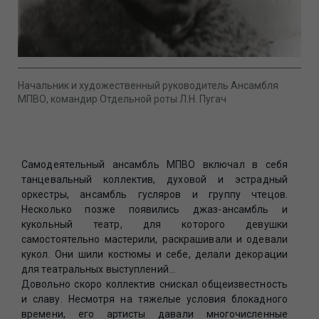
Начальник и художественный руководитель Ансамбля
МПВО, командир Отдельной роты Л.Н. Пугач
Самодеятельный ансамбль МПВО включал в себя
танцевальный коллектив, духовой и эстрадный
оркестры, ансамбль гусляров и группу чтецов.
Несколько позже появились джаз-ансамбль и
кукольный театр, для которого девушки
самостоятельно мастерили, раскрашивали и одевали
кукол. Они шили костюмы и себе, делали декорации
для театральных выступлений...
Довольно скоро коллектив снискал общеизвестность
и славу. Несмотря на тяжелые условия блокадного
времени, его артисты давали многочисленные