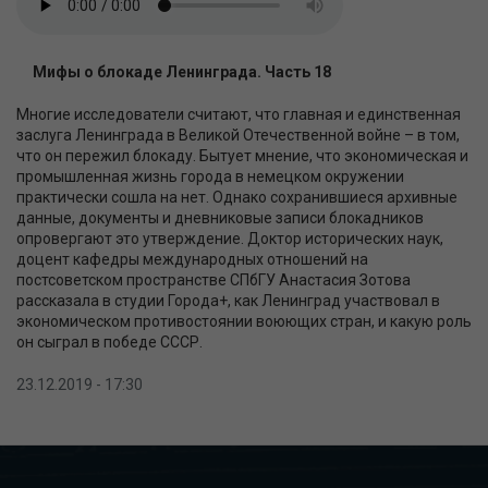
Мифы о блокаде Ленинграда. Часть 18
Многие исследователи считают, что главная и единственная
заслуга Ленинграда в Великой Отечественной войне – в том,
что он пережил блокаду. Бытует мнение, что экономическая и
промышленная жизнь города в немецком окружении
практически сошла на нет. Однако сохранившиеся архивные
данные, документы и дневниковые записи блокадников
опровергают это утверждение. Доктор исторических наук,
доцент кафедры международных отношений на
постсоветском пространстве СПбГУ Анастасия Зотова
рассказала в студии Города+, как Ленинград участвовал в
экономическом противостоянии воюющих стран, и какую роль
он сыграл в победе СССР.
23.12.2019 - 17:30