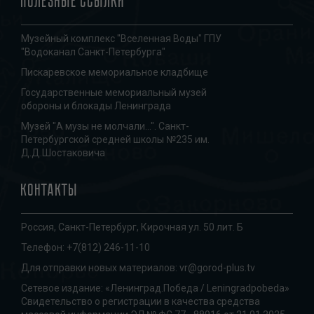
Полезные ссылки
Музейный комплекс "Вселенная Воды" ГПУ
"Водоканал Санкт-Петербурга"
Пискаревское мемориальное кладбище
Государственные мемориальный музей
обороны и блокады Ленинграда
Музей "А музы не молчали...". Санкт-
Петербургской средней школы №235 им.
Д.Д.Шостаковича
Контакты
Россия, Санкт-Петербург, Кирочная ул. 50 лит. Б
Телефон:
+7(812) 246-11-10
Для отправки новых материалов:
vr@gorod-plus.tv
Сетевое издание: «Ленинград.Победа / Leningradpobeda»
Свидетельство о регистрации в качества средства