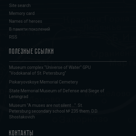
Site search
Memory card
Names of heroes
В памяти поколений
RSS
Полезные ссылки
Museum complex "Universe of Water" GPU
"Vodokanal of St. Petersburg"
Piskaryovskoye Memorial Cemetery
State Memorial Museum of Defense and Siege of
Leningrad
Museum "A muses are not silent ...". St.
Petersburg secondary school № 235 them. D.D.
Shostakovich
Контакты