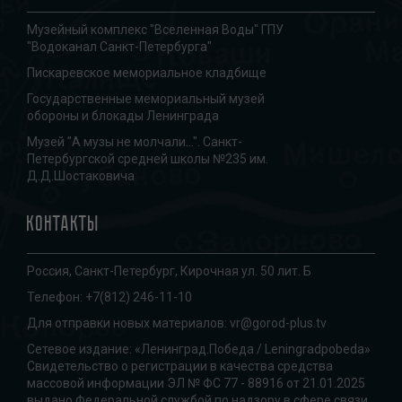
Музейный комплекс "Вселенная Воды" ГПУ
"Водоканал Санкт-Петербурга"
Пискаревское мемориальное кладбище
Государственные мемориальный музей
обороны и блокады Ленинграда
Музей "А музы не молчали...". Санкт-
Петербургской средней школы №235 им.
Д.Д.Шостаковича
Контакты
Россия, Санкт-Петербург, Кирочная ул. 50 лит. Б
Телефон:
+7(812) 246-11-10
Для отправки новых материалов:
vr@gorod-plus.tv
Сетевое издание: «Ленинград.Победа / Leningradpobeda»
Свидетельство о регистрации в качества средства
массовой информации ЭЛ № ФС 77 - 88916 от 21.01.2025
выдано Федеральной службой по надзору в сфере связи,