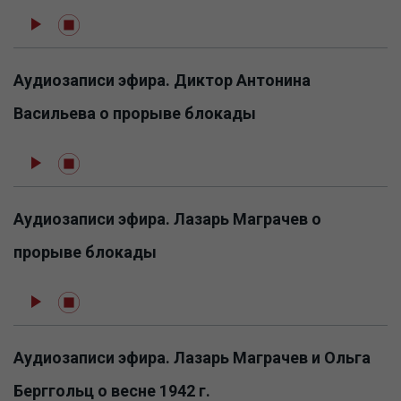
Аудиозаписи эфира. Диктор Антонина
Васильева о прорыве блокады
Аудиозаписи эфира. Лазарь Маграчев о
прорыве блокады
Аудиозаписи эфира. Лазарь Маграчев и Ольга
Берггольц о весне 1942 г.