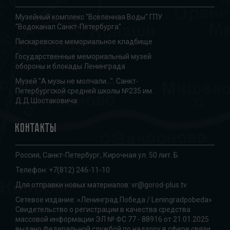
Музейный комплекс "Вселенная Воды" ГПУ
"Водоканал Санкт-Петербурга"
Пискаревское мемориальное кладбище
Государственные мемориальный музей
обороны и блокады Ленинграда
Музей "А музы не молчали...". Санкт-
Петербургской средней школы №235 им.
Д.Д.Шостаковича
Контакты
Россия, Санкт-Петербург, Кирочная ул. 50 лит. Б
Телефон:
+7(812) 246-11-10
Для отправки новых материалов:
vr@gorod-plus.tv
Сетевое издание: «Ленинград.Победа / Leningradpobeda»
Свидетельство о регистрации в качества средства
массовой информации ЭЛ № ФС 77 - 88916 от 21.01.2025
выдано Федеральной службой по надзору в сфере связи,