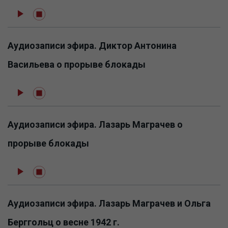
Аудиозаписи эфира. Диктор Антонина
Васильева о прорыве блокады
Аудиозаписи эфира. Лазарь Маграчев о
прорыве блокады
Аудиозаписи эфира. Лазарь Маграчев и Ольга
Берггольц о весне 1942 г.